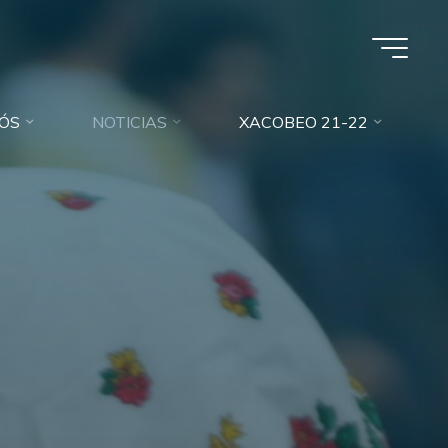
ÓS
NOTICIAS
XACOBEO 21-22